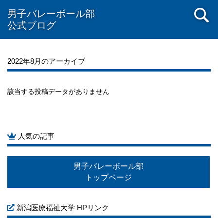
男子バレーボール部
2021年08月
2021年07月
2021年06月
公式ブログ
2022年8月のアーカイブ
該当する投稿データがありません
人気の記事
男子バレーボール部
トップページ
新潟医療福祉大学 HPリンク