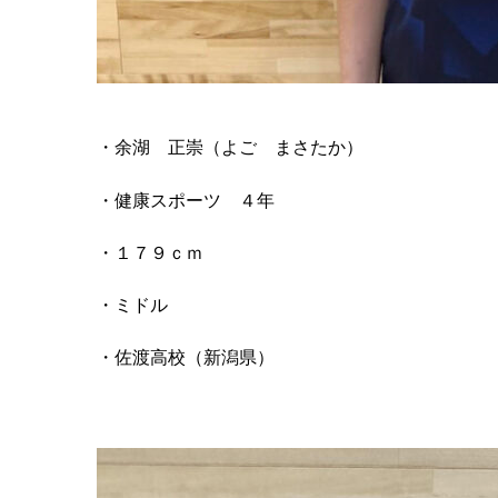
・余湖 正崇（よご まさたか）
・健康スポーツ ４年
・１７９ｃｍ
・ミドル
・佐渡高校（新潟県）