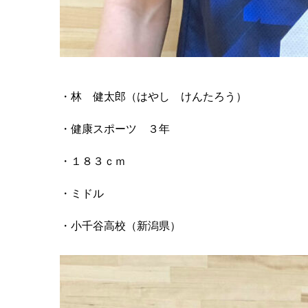
・林 健太郎（はやし けんたろう）
・健康スポーツ ３年
・１８３ｃｍ
・ミドル
・小千谷高校（新潟県）